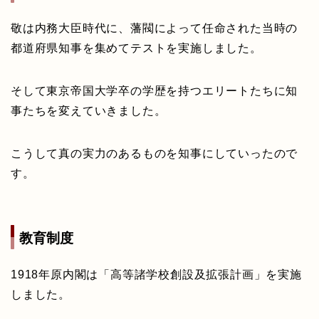
敬は内務大臣時代に、藩閥によって任命された当時の
都道府県知事を集めてテストを実施しました。
そして東京帝国大学卒の学歴を持つエリートたちに知
事たちを変えていきました。
こうして真の実力のあるものを知事にしていったので
す。
教育制度
1918年原内閣は「高等諸学校創設及拡張計画」を実施
しました。