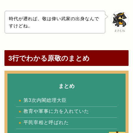
時代が遡れば、敬は偉い武家の出身なんで
すけどね。
まさむね
3行でわかる原敬のまとめ
まとめ
第3次内閣総理大臣
教育や軍事に力を入れていた
平民宰相と呼ばれた