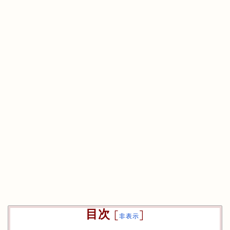
目次
[
]
非表示