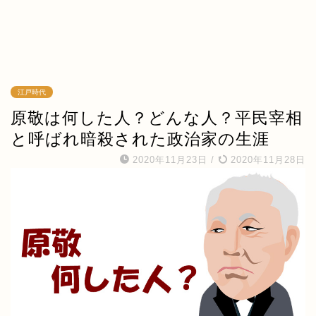
江戸時代
原敬は何した人？どんな人？平民宰相
と呼ばれ暗殺された政治家の生涯
2020年11月23日
/
2020年11月28日