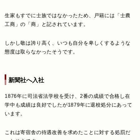
生家もすでに士族ではなかったため、戸籍には「士農
工商」の「商」と記されています。
しかし敬は誇り高く、いつも自分を卑しくするような
態度は取らなかったそうです。
新聞社へ入社
1876年に司法省法学校を受け、2番の成績で合格し在
学中も成績は良好でしたが1879年に退校処分にあって
います。
これは寄宿舎の待遇改善を求めたことに対する処罰だ