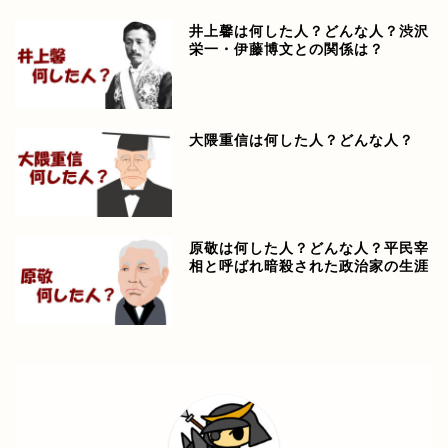
井上馨は何した人？どんな人？渋沢
栄一・伊藤博文との関係は？
大隈重信は何した人？どんな人？
原敬は何した人？どんな人？平民宰
相と呼ばれ暗殺された政治家の生涯