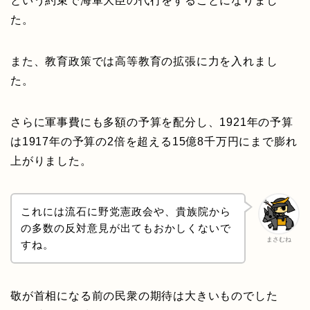
という約束で海軍大臣の代行をすることになりまし
た。
また、教育政策では高等教育の拡張に力を入れまし
た。
さらに軍事費にも多額の予算を配分し、1921年の予算
は1917年の予算の2倍を超える15億8千万円にまで膨れ
上がりました。
これには流石に野党憲政会や、貴族院から
の多数の反対意見が出てもおかしくないで
まさむね
すね。
敬が首相になる前の民衆の期待は大きいものでした