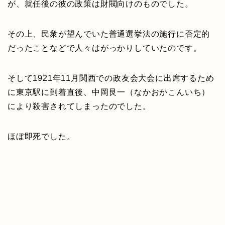
が、就任後の彼の政策は財閥向けのものでした。
その上、民衆が望んでいた普通選挙法の施行に否定的
だったことなどで人々はがっかりしていたのです。
そして1921年11月関西での政友会大会に出席するため
に東京駅に到着直後、中岡艮一（なかおかこんいち）
により殺害されてしまったのでした。
ほぼ即死でした。