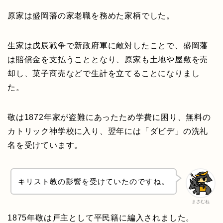
原家は盛岡藩の家老職を務めた家柄でした。
生家は戊辰戦争で新政府軍に敵対したことで、盛岡藩
は賠償金を支払うこととなり、原家も土地や屋敷を売
却し、菓子商売などで生計を立てることになりまし
た。
敬は1872年家が盗難にあったため学費に困り、無料の
カトリック神学校に入り、翌年には「ダビデ」の洗礼
名を受けています。
キリスト教の影響を受けていたのですね。
まさむね
1875年敬は戸主として平民籍に編入されました。