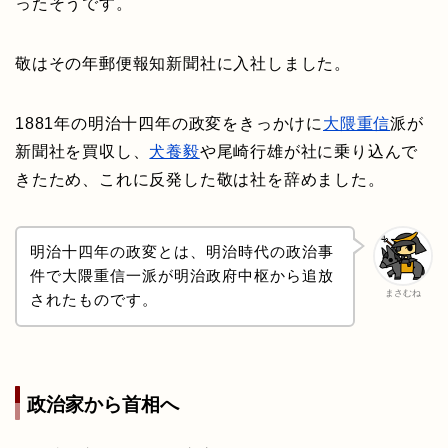
ったそうです。
敬はその年郵便報知新聞社に入社しました。
1881年の明治十四年の政変をきっかけに
大隈重信
派が
新聞社を買収し、
犬養毅
や尾崎行雄が社に乗り込んで
きたため、これに反発した敬は社を辞めました。
明治十四年の政変とは、明治時代の政治事
件で大隈重信一派が明治政府中枢から追放
まさむね
されたものです。
政治家から首相へ