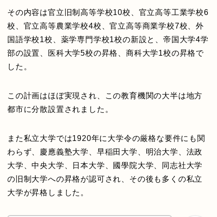
その内容は官立旧制高等学校10校、官立高等工業学校6
校、官立高等農業学校4校、官立高等商業学校7校、外
国語学校1校、薬学専門学校1校の新設と、帝国大学4学
部の設置、医科大学5校の昇格、商科大学1校の昇格で
した。
この計画はほぼ実現され、この教育機関の大半は地方
都市に分散設置されました。
また私立大学では1920年に大学令の厳格な要件にも関
わらず、慶應義塾大学、早稲田大学、明治大学、法政
大学、中央大学、日本大学、國學院大学、同志社大学
の旧制大学への昇格が認可され、その後も多くの私立
大学が昇格しました。