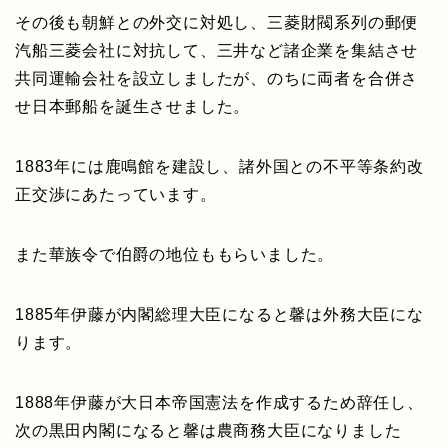
その後も朝鮮との外交に対処し、三菱財閥系列の郵便
汽船三菱会社に対抗して、三井など諸企業を集結させ
共同運輸会社を設立しましたが、のちに両者を合併さ
せ日本郵船を誕生させました。
1883年には鹿鳴館を建設し、諸外国との不平等条約改
正交渉にあたっています。
また華族令で伯爵の地位ももらいました。
1885年伊藤が内閣総理大臣になると馨は外務大臣にな
ります。
1888年伊藤が大日本帝国憲法を作成するため辞任し、
次の黒田内閣になると馨は農商務大臣になりました