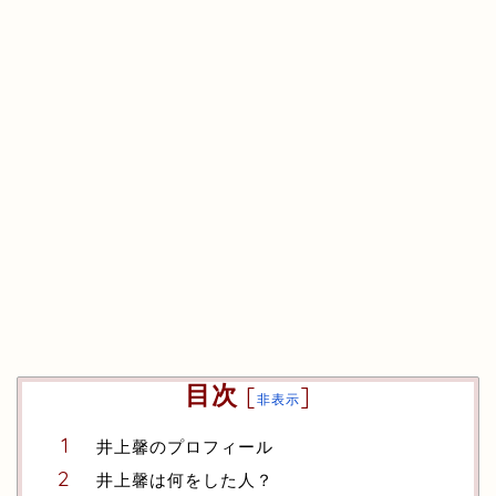
目次
[
]
非表示
井上馨のプロフィール
井上馨は何をした人？