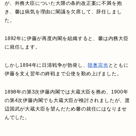
が、外務大臣についた大隈の条約改正案に不満を抱
き、馨は病気を理由に閣議を欠席して、辞任しまし
た。
1892年に伊藤が再度内閣を組織すると、馨は内務大臣
に就任します。
しかし1894年に日清戦争が勃発し、
陸奥宗光
とともに
伊藤を支え翌年の終戦まで公使を勤め上げました。
1898年の第3次伊藤内閣では大蔵大臣を務め、1900年
の第4次伊藤内閣でも大蔵大臣が検討されましたが、渡
辺国武が大蔵大臣を望んだため馨の就任にはなりませ
んでした。