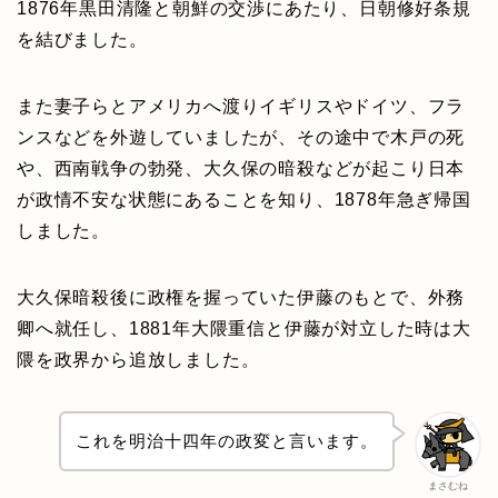
1876年黒田清隆と朝鮮の交渉にあたり、日朝修好条規
を結びました。
また妻子らとアメリカへ渡りイギリスやドイツ、フラ
ンスなどを外遊していましたが、その途中で木戸の死
や、西南戦争の勃発、大久保の暗殺などが起こり日本
が政情不安な状態にあることを知り、1878年急ぎ帰国
しました。
大久保暗殺後に政権を握っていた伊藤のもとで、外務
卿へ就任し、1881年大隈重信と伊藤が対立した時は大
隈を政界から追放しました。
これを明治十四年の政変と言います。
まさむね