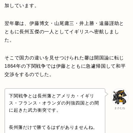
加しています。
翌年馨は、伊藤博文・山尾庸三・井上勝・遠藤謹助と
ともに長州五傑の一人としてイギリスへ密航しまし
た。
そこで国力の違いを見せつけられた馨は開国論に転じ
1864年の下関戦争では伊藤とともに急遽帰国して和平
交渉をするのでした。
下関戦争とは長州藩とアメリカ・イギリ
ス・フランス・オランダの列強四国との間
まさむね
に起きた武力衝突です。
長州藩だけで勝てるはずがありませんね。