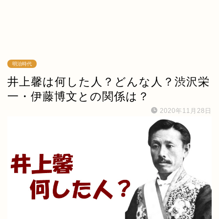
明治時代
井上馨は何した人？どんな人？渋沢栄
一・伊藤博文との関係は？
2020年11月28日