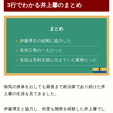
3行でわかる井上馨のまとめ
まとめ
伊藤博文の組閣に協力した
長州三尊の一人だった
先祖は毛利元就に仕えていた家柄だった
病気の身体をおしても最後まで政治家であり続けた井
上馨の生涯を見てきました。
伊藤博文と協力し、何度も閣僚を経験した井上馨でし