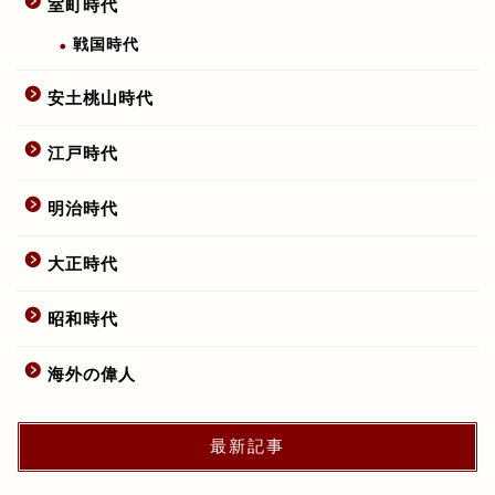
室町時代
戦国時代
安土桃山時代
江戸時代
明治時代
大正時代
昭和時代
海外の偉人
最新記事