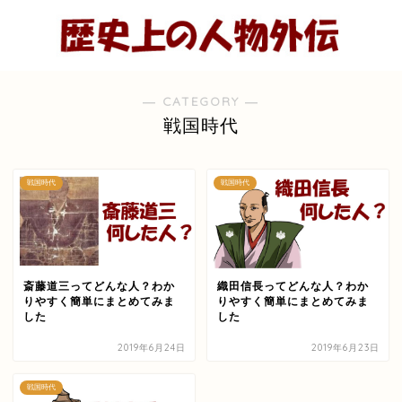
― CATEGORY ―
戦国時代
戦国時代
戦国時代
斎藤道三ってどんな人？わか
織田信長ってどんな人？わか
りやすく簡単にまとめてみま
りやすく簡単にまとめてみま
した
した
2019年6月24日
2019年6月23日
戦国時代