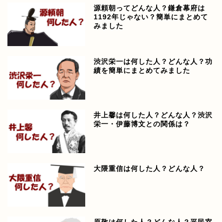
源頼朝ってどんな人？鎌倉幕府は
1192年じゃない？簡単にまとめて
みました
渋沢栄一は何した人？どんな人？功
績を簡単にまとめてみました
井上馨は何した人？どんな人？渋沢
栄一・伊藤博文との関係は？
大隈重信は何した人？どんな人？