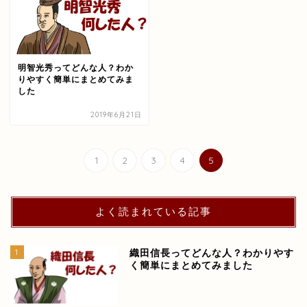
明智光秀ってどんな人？わか
りやすく簡単にまとめてみま
した
2019年6月21日
1
2
3
4
5
よく読まれている記事
1
織田信長ってどんな人？わかりやす
く簡単にまとめてみました