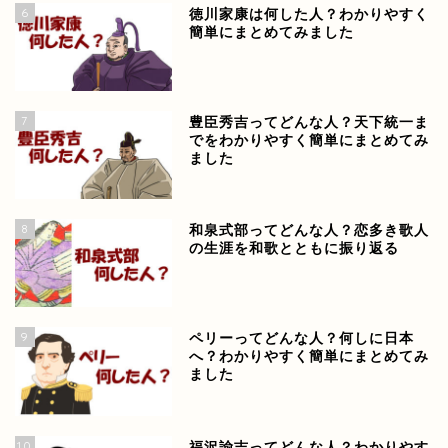
6
徳川家康は何した人？わかりやすく
簡単にまとめてみました
7
豊臣秀吉ってどんな人？天下統一ま
でをわかりやすく簡単にまとめてみ
ました
8
和泉式部ってどんな人？恋多き歌人
の生涯を和歌とともに振り返る
9
ペリーってどんな人？何しに日本
へ？わかりやすく簡単にまとめてみ
ました
10
福沢諭吉ってどんな人？わかりやす