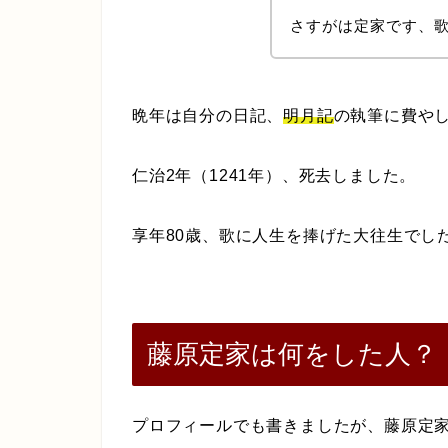
さすがは定家です、
晩年は自分の日記、
明月記
の執筆に費や
仁治2年（1241年）、死去しました。
享年80歳、歌に人生を捧げた大往生でし
藤原定家は何をした人？
プロフィールでも書きましたが、藤原定