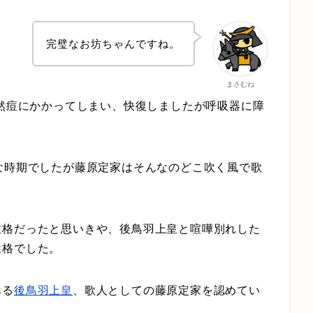
完璧なお坊ちゃんですね。
まさむね
天然痘にかかってしまい、快復しましたが呼吸器に障
な時期でしたが藤原定家はそんなのどこ吹く風で歌
性格だったと思いきや、後鳥羽上皇と喧嘩別れした
性格でした。
ある
後鳥羽上皇
、歌人としての藤原定家を認めてい
。