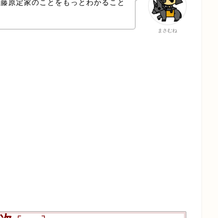
と藤原定家のことをもっとわかること
まさむね