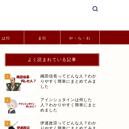
は行
ま行
や・ら・わ
行
よく読まれている記事
織田信長ってどんな人？わか
1
りやすく簡単にまとめてみま
した
アインシュタインは何した
2
人？わかりやすく簡単にまと
めました
伊達政宗ってどんな人？わか
3
りやすく簡単にまとめてみま