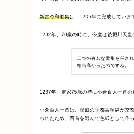
新古今和歌集
は、1205年に完成していま
1232年、70歳の時に、今度は後堀川天
二つの有名な歌集を任さ
相当高かったのですね。
1237年、定家75歳の時に小倉百人一首
小倉百人一首は、親戚の宇都宮頼綱が京
われたため、百首を選んで色紙として作