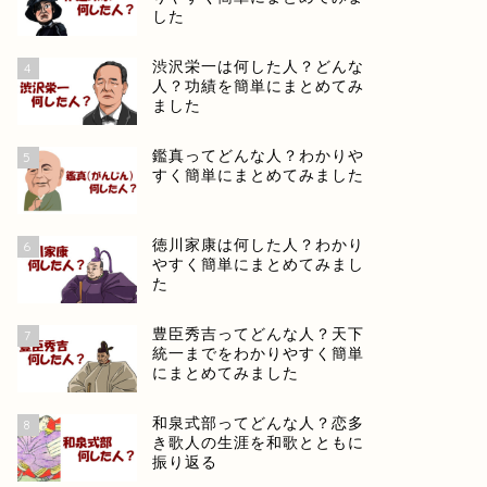
した
渋沢栄一は何した人？どんな
4
人？功績を簡単にまとめてみ
ました
鑑真ってどんな人？わかりや
5
すく簡単にまとめてみました
徳川家康は何した人？わかり
6
やすく簡単にまとめてみまし
た
豊臣秀吉ってどんな人？天下
7
統一までをわかりやすく簡単
にまとめてみました
和泉式部ってどんな人？恋多
8
き歌人の生涯を和歌とともに
振り返る