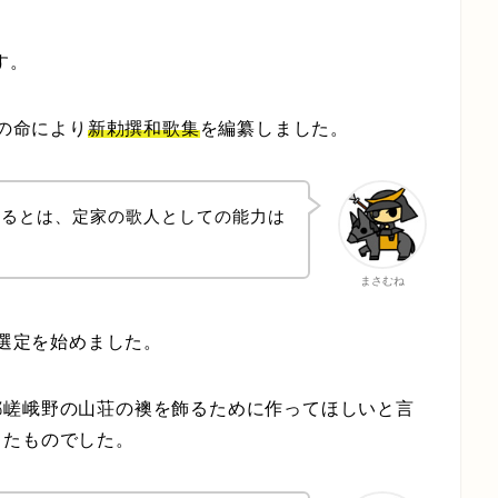
す。
皇の命により
新勅撰和歌集
を編纂しました。
れるとは、定家の歌人としての能力は
まさむね
の選定を始めました。
都嵯峨野の山荘の襖を飾るために作ってほしいと言
ったものでした。