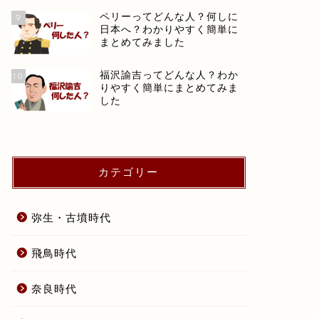
ペリーってどんな人？何しに
9
日本へ？わかりやすく簡単に
まとめてみました
福沢諭吉ってどんな人？わか
10
りやすく簡単にまとめてみま
した
カテゴリー
弥生・古墳時代
飛鳥時代
奈良時代