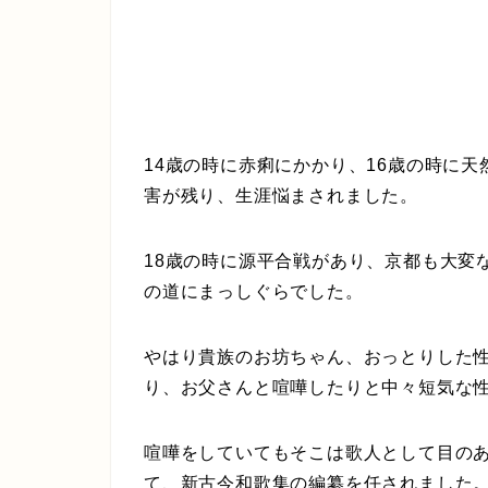
14歳の時に赤痢にかかり、16歳の時に
害が残り、生涯悩まされました。
18歳の時に源平合戦があり、京都も大変
の道にまっしぐらでした。
やはり貴族のお坊ちゃん、おっとりした
り、お父さんと喧嘩したりと中々短気な
喧嘩をしていてもそこは歌人として目の
て、新古今和歌集の編纂を任されました