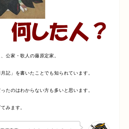
た、公家・歌人の藤原定家。
明月記」を書いたことでも知られています。
だったのはわからない方も多いと思います。
げてみます。