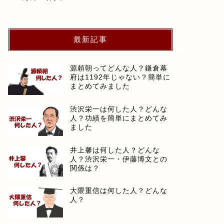
最新記事
源頼朝ってどんな人？鎌倉幕
府は1192年じゃない？簡単に
まとめてみました
渋沢栄一は何した人？どんな
人？功績を簡単にまとめてみ
ました
井上馨は何した人？どんな
人？渋沢栄一・伊藤博文との
関係は？
大隈重信は何した人？どんな
人？