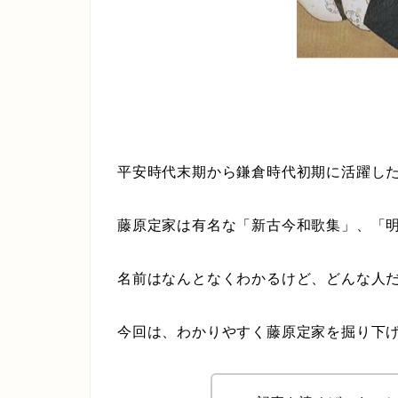
平安時代末期から鎌倉時代初期に活躍し
藤原定家は有名な「新古今和歌集」、「
名前はなんとなくわかるけど、どんな人
今回は、わかりやすく藤原定家を掘り下