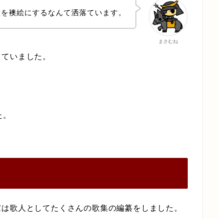
歌を襖絵にするなんて洒落ています。
まさむね
していました。
た。
家は歌人としてたくさんの歌集の編纂をしました。