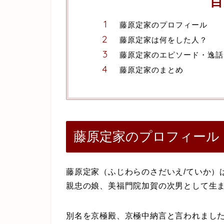
目
藤原定家のプロフィール
藤原定家は何をした人？
藤原定家のエピソード・逸話
藤原定家のまとめ
藤原定家のプロフィール
藤原定家（ふじわらのさだいえ/ていか）は
親忠の娘、美福門院加賀の次男として生
別名を京極殿、京極中納言と言われまし