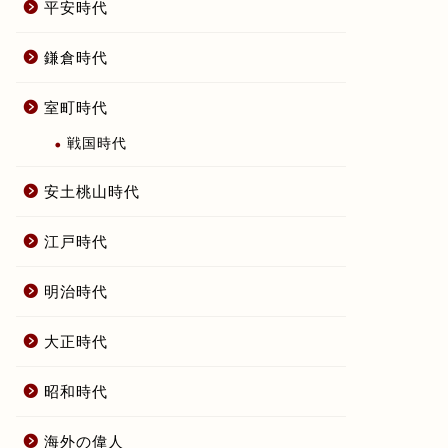
平安時代
鎌倉時代
室町時代
戦国時代
安土桃山時代
江戸時代
明治時代
大正時代
昭和時代
海外の偉人