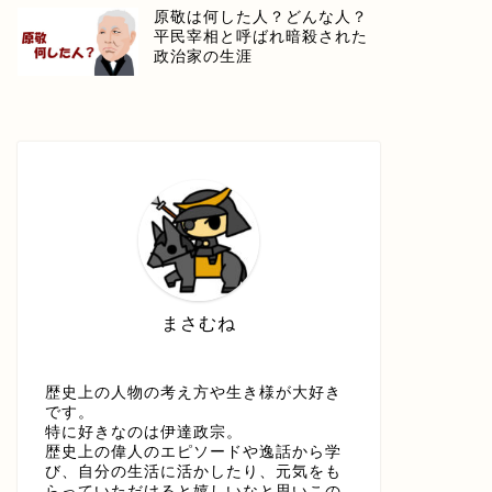
原敬は何した人？どんな人？
平民宰相と呼ばれ暗殺された
政治家の生涯
まさむね
歴史上の人物の考え方や生き様が大好き
です。
特に好きなのは伊達政宗。
歴史上の偉人のエピソードや逸話から学
び、自分の生活に活かしたり、元気をも
らっていただけると嬉しいなと思いこの